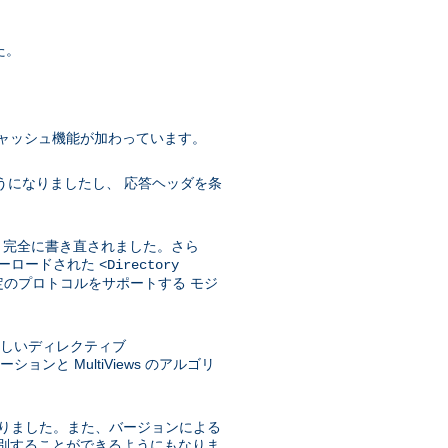
た。
ャッシュ機能が加わっています。
うになりましたし、 応答ヘッダを条
めに 完全に書き直されました。さら
バーロードされた
<Directory
のプロトコルをサポートする モジ
に、新しいディレクティブ
と MultiViews のアルゴリ
になりました。また、バージョンによる
選別することができるようにもなりま