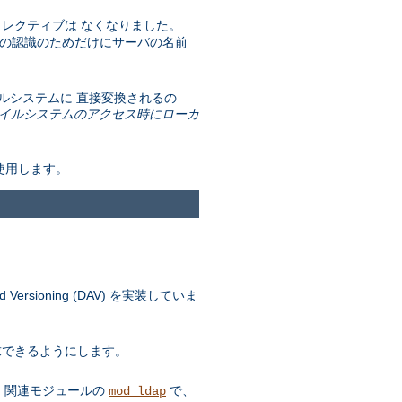
レクティブは なくなりました。
t の認識のためだけにサーバの名前
 ファイルシステムに 直接変換されるの
イルシステムのアクセス時にローカ
を使用します。
ersioning (DAV) を実装していま
要求できるようにします。
す。 関連モジュールの
で、
mod_ldap