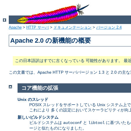
Apache
>
HTTP サーバ
>
ドキュメンテーション
>
バージョン 2.4
Apache 2.0 の新機能の概要
この日本語訳はすでに古くなっている 可能性があります。 最
この文書では、Apache HTTP サーババージョン 1.3 と 2.0
コア機能の拡張
Unix のスレッド
POSIX スレッドをサポートしている Unix システ
これにより 多くの設定においてスケーラビリティが向
新しいビルドシステム
ビルドシステムは
と
に基づいたもの
autoconf
libtool
ージと似たものになりました。