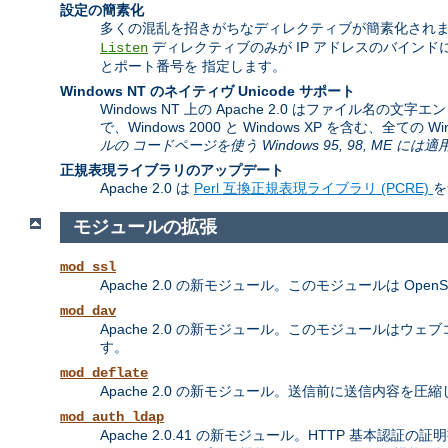
設定の簡素化
多くの混乱を招きがちなディレクティブが簡素化されま
ディレクティブのみが IP アドレスのバイン
Listen
とポート番号を 指定します。
Windows NT のネイティヴ Unicode サポート
Windows NT 上の Apache 2.0 はファイル名の
で、Windows 2000 と Windows XP を含む、全て
ルの コードページを使う Windows 95, 98, ME に
正規表現ライブラリのアップデート
Apache 2.0 は
Perl 互換正規表現ライブラリ (PCRE)
を
モジュールの拡張
mod_ssl
Apache 2.0 の新モジュール。このモジュールは Ope
mod_dav
Apache 2.0 の新モジュール。このモジュールはウェブコンテンツ
す。
mod_deflate
Apache 2.0 の新モジュール。送信前に送信内容
mod_auth_ldap
Apache 2.0.41 の新モジュール。HTTP 基本