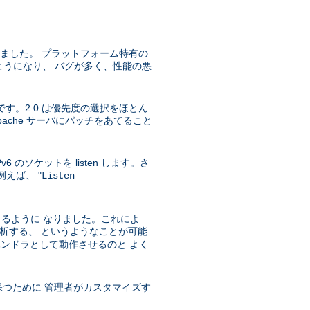
うになりました。 プラットフォーム特有の
実装されるようになり、 バグが多く、性能の悪
です。2.0 は優先度の選択をほとん
che サーバにパッチをあてること
IPv6 のソケットを listen します。さ
例えば、 "
Listen
きるように なりました。これによ
ィブを解析する、 というようなことが可能
ハンドラとして動作させるのと よく
保つために 管理者がカスタマイズす