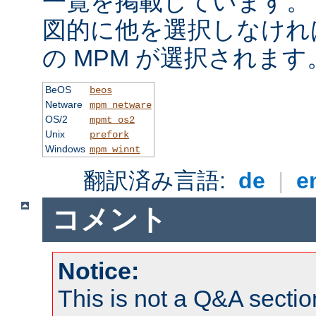
一覧を掲載しています。
図的に他を選択しなけれ
の MPM が選択されます
BeOS
beos
Netware
mpm_netware
OS/2
mpmt_os2
Unix
prefork
Windows
mpm_winnt
翻訳済み言語:
de
|
e
コメント
Notice:
This is not a Q&A sect