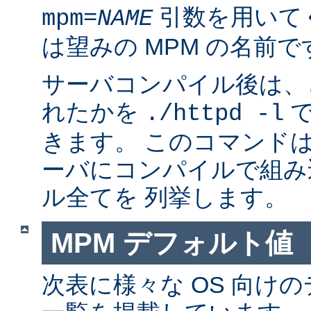
引数を用いて
mpm=
NAME
は望みの MPM の名前で
サーバコンパイル後は、ど
れたかを
で
./httpd -l
きます。 このコマンドは
ーバにコンパイルで組み
ル全てを 列挙します。
MPM デフォルト値
次表に様々な OS 向けの