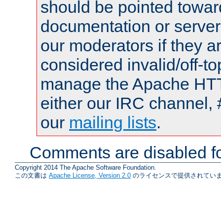
should be pointed towar
documentation or serve
our moderators if they a
considered invalid/off-t
manage the Apache HTTP
either our IRC channel, 
our
mailing lists
.
Comments are disabled fo
Copyright 2014 The Apache Software Foundation.
この文書は
Apache License, Version 2.0
のライセンスで提供されていま