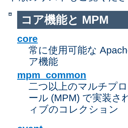
コア機能と MPM
core
常に使用可能な Apach
ア機能
mpm_common
二つ以上のマルチプ
ール (MPM) で実
ィブのコレクション