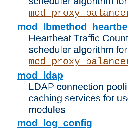
scheduler algorithm for
mod_proxy_balance
mod_lbmethod_heartbe
Heartbeat Traffic Coun
scheduler algorithm for
mod_proxy_balance
mod_ldap
LDAP connection pooli
caching services for u
modules
mod_log_config