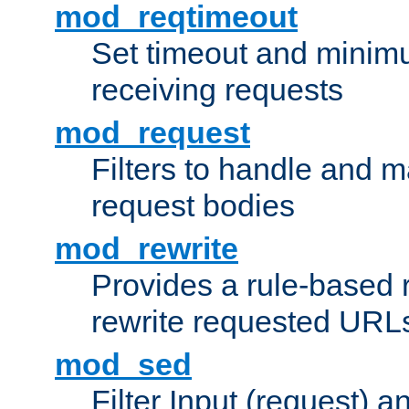
mod_reqtimeout
Set timeout and minimu
receiving requests
mod_request
Filters to handle and 
request bodies
mod_rewrite
Provides a rule-based r
rewrite requested URLs
mod_sed
Filter Input (request) 