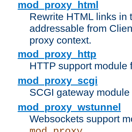
mod_proxy_html
Rewrite HTML links in 
addressable from Clien
proxy context.
mod_proxy_http
HTTP support module 
mod_proxy_scgi
SCGI gateway module 
mod_proxy_wstunnel
Websockets support mo
mod_proxy