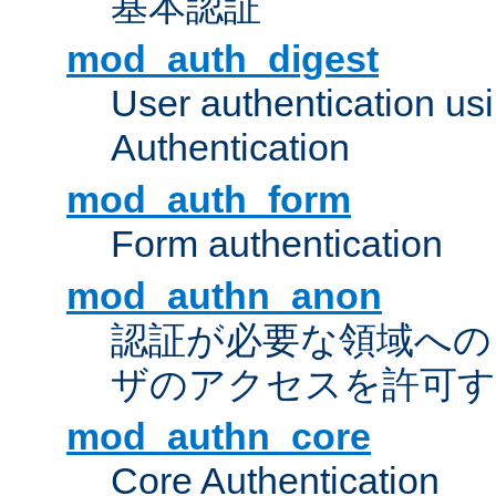
基本認証
mod_auth_digest
User authentication u
Authentication
mod_auth_form
Form authentication
mod_authn_anon
認証が必要な領域への "a
ザのアクセスを許可
mod_authn_core
Core Authentication