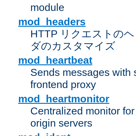
module
mod_headers
HTTP リクエストの
ダのカスタマイズ
mod_heartbeat
Sends messages with s
frontend proxy
mod_heartmonitor
Centralized monitor fo
origin servers