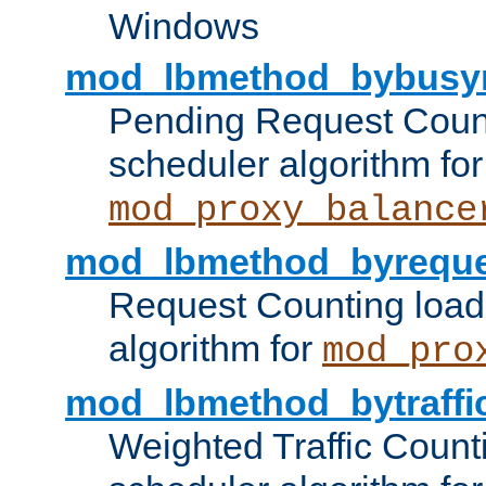
Windows
mod_lbmethod_bybusy
Pending Request Count
scheduler algorithm for
mod_proxy_balance
mod_lbmethod_byreque
Request Counting load
algorithm for
mod_pro
mod_lbmethod_bytraffi
Weighted Traffic Count