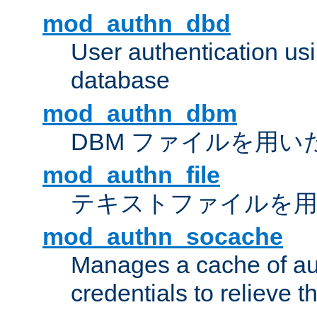
mod_authn_dbd
User authentication u
database
mod_authn_dbm
DBM ファイルを用い
mod_authn_file
テキストファイルを用
mod_authn_socache
Manages a cache of au
credentials to relieve 