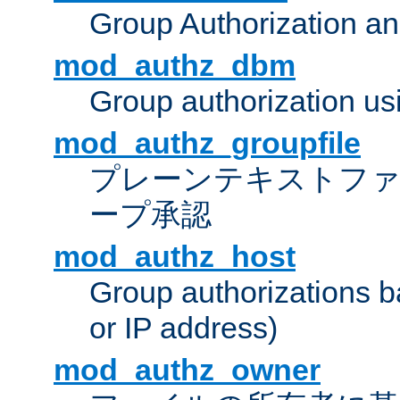
Group Authorization a
mod_authz_dbm
Group authorization us
mod_authz_groupfile
プレーンテキストフ
ープ承認
mod_authz_host
Group authorizations 
or IP address)
mod_authz_owner