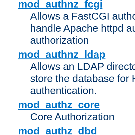
mod_authnz_fcgi
Allows a FastCGI author
handle Apache httpd au
authorization
mod_authnz_ldap
Allows an LDAP directo
store the database for
authentication.
mod_authz_core
Core Authorization
mod_authz_dbd