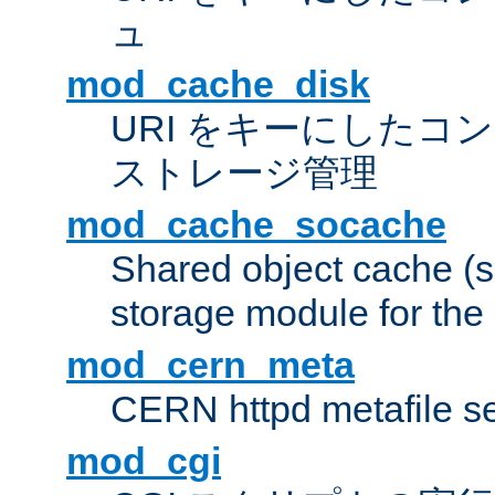
ュ
mod_cache_disk
URI をキーにしたコ
ストレージ管理
mod_cache_socache
Shared object cache (
storage module for the 
mod_cern_meta
CERN httpd metafile s
mod_cgi