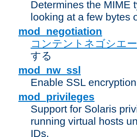
Determines the MIME ty
looking at a few bytes o
mod_negotiation
コンテントネゴシエ
する
mod_nw_ssl
Enable SSL encryption
mod_privileges
Support for Solaris priv
running virtual hosts un
IDs.