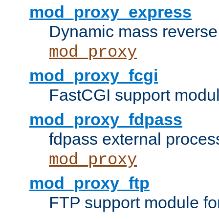
mod_proxy_express
Dynamic mass reverse 
mod_proxy
mod_proxy_fcgi
FastCGI support modul
mod_proxy_fdpass
fdpass external proces
mod_proxy
mod_proxy_ftp
FTP support module fo