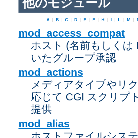
他のモジュール
A
|
B
|
C
|
D
|
E
|
F
|
H
|
I
|
L
|
M
|
mod_access_compat
ホスト (名前もしくは 
いたグループ承認
mod_actions
メディアタイプやリ
応じて CGI スクリ
提供
mod_alias
ホストファイルシス