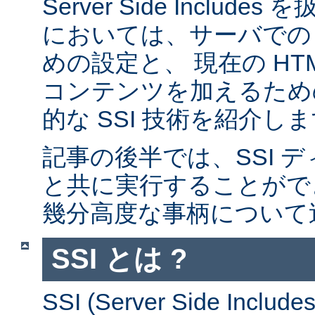
Server Side Inclu
においては、サーバでの 
めの設定と、 現在の HT
コンテンツを加えるため
的な SSI 技術を紹介し
記事の後半では、SSI デ
と共に実行することがで
幾分高度な事柄について
SSI とは ?
SSI (Server Side Incl