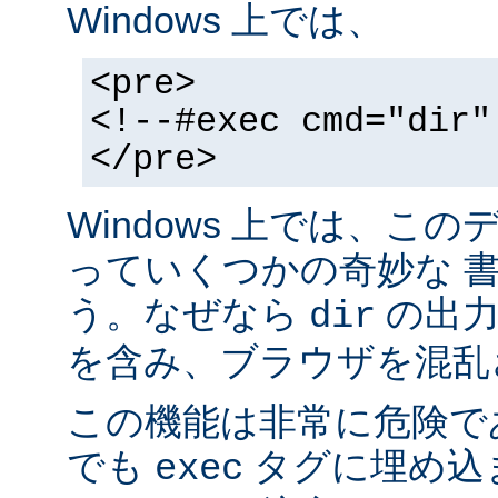
Windows 上では、
<pre>
<!--#exec cmd="dir"
</pre>
Windows 上では、こ
っていくつかの奇妙な 
う。なぜなら
の出力が
dir
を含み、ブラウザを混乱
この機能は非常に危険で
でも
タグに埋め込
exec