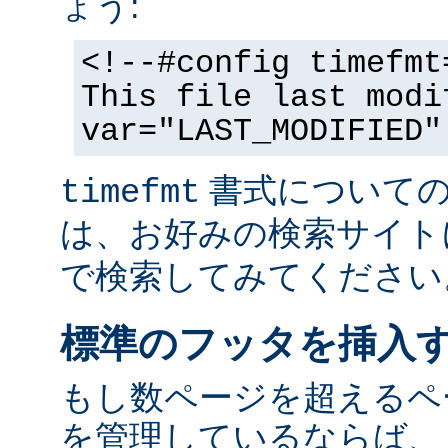
ょう:
<!--#config timefmt
This file last modi
var="LAST_MODIFIED"
書式についての
timefmt
は、お好みの検索サイト
で検索してみてください
標準のフッタを挿入
もし数ページを超えるペ
を管理しているならば、