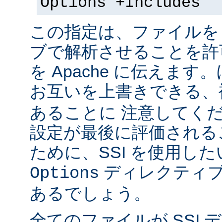
Options +Includes
この指定は、ファイルを 
ブで解析させることを許
を Apache に伝えま
お互いを上書きできる、
あることに 注意してく
設定が最後に評価される
ために、SSI を使用し
ディレクティブ
Options
あるでしょう。
全てのファイルが SSI