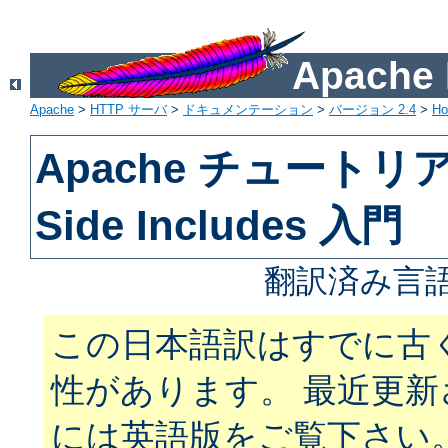
Apach
Apache
>
HTTP サーバ
>
ドキュメンテーション
>
バージョン 2.4
>
H
Apache チュートリアル
Side Includes 入門
翻訳済み言語
この日本語訳はすでに古
性があります。 最近更
には英語版をご覧下さい