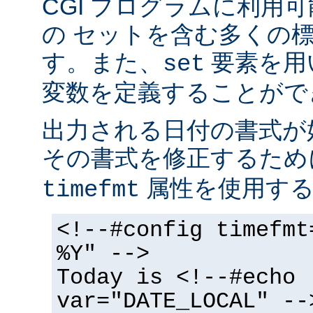
CGI プログラムに利用
の セットを含む多くの
す。また、
要素を用
set
変数を定義することがで
出力される日付の書式が
その書式を修正するた
属性を使用する
timefmt
<!--#config timefmt
%Y" -->
Today is <!--#echo
var="DATE_LOCAL" --