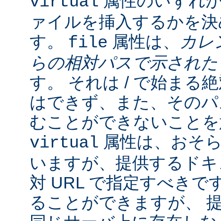
属性のいずれか
virtual
ァイルを挿入するかを決
す。
属性は、
カレ
file
らの相対パスで示され
す。 それは / で始ま
はできず、また、そのパスの
むことができないことを
属性は、おそら
virtual
いますが、提供するドキ
対 URL で指定すべきで
ることができますが、 