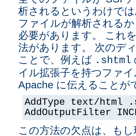
析されるというわけでは
ファイルが解析されるかを 
必要があります。 これ
法があります。 次のデ
ことで、例えば
.shtml
イル拡張子を持つファイ
Apache に伝えることが
AddType text/html .
AddOutputFilter INC
この方法の欠点は、もし現