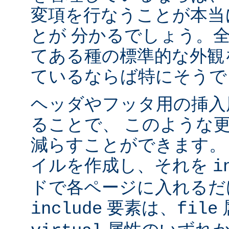
変項を行なうことが本当
とが 分かるでしょう。
てある種の標準的な外観
ているならば特にそうで
ヘッダやフッタ用の挿入
ることで、 このような
減らすことができます。
イルを作成し、それを
i
ドで各ページに入れるだ
要素は、
include
file