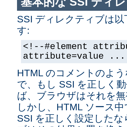
基本的な SSI ディ
SSI ディレクティブは
す:
<!--#element attrib
attribute=value ...
HTML のコメントのよ
で、もし SSI を正し
ば、ブラウザはそれを無
しかし、HTML ソース
SSI を正しく設定した