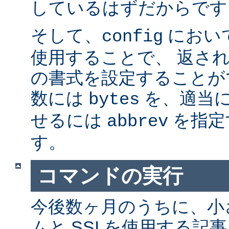
しているはずだからです。
そして、
におい
config
使用することで、 返さ
の書式を設定することが
数には
を、適当に 
bytes
せるには
を指定
abbrev
す。
コマンドの実行
今後数ヶ月のうちに、小さ
ムと SSI を使用する