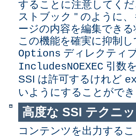
することに注意してくださ
ストブック '' のように
ージの内容を編集できる
この機能を確実に抑制し
ディレクティ
Options
引数を
IncludesNOEXEC
SSI は許可するけれど
e
いようにすることができ
高度な SSI テクニ
コンテンツを出力すること