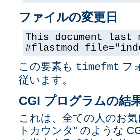
ファイルの変更日
This document last 
#flastmod file="ind
この要素も
フ
timefmt
従います。
CGI プログラムの結
これは、全ての人のお気に
トカウンタ'' のような C