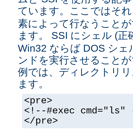
ています。ここではそ
素によって行なうことが
ます。 SSI にシェル (
Win32 ならば DOS シ
ンドを実行させることが
例では、ディレクトリリ
ます。
<pre>
<!--#exec cmd="ls" 
</pre>