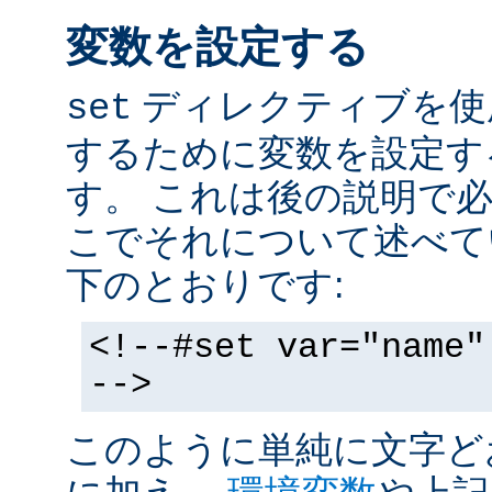
変数を設定する
ディレクティブを使
set
するために変数を設定す
す。 これは後の説明で
こでそれについて述べて
下のとおりです:
<!--#set var="name"
-->
このように単純に文字ど