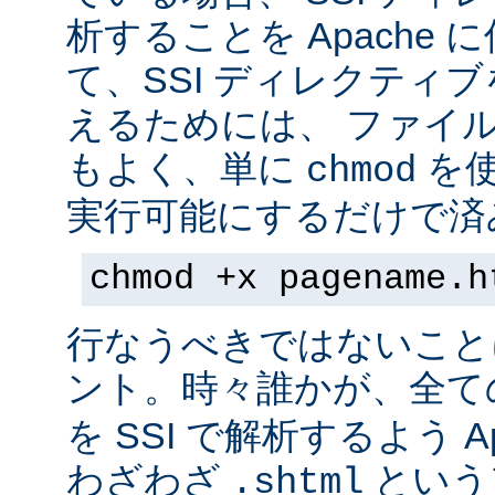
析することを Apache 
て、SSI ディレクティ
えるためには、 ファイ
もよく、単に
を
chmod
実行可能にするだけで済
chmod +x pagename.h
行なうべきではないこと
ント。時々誰かが、全て
を SSI で解析するよう A
わざわざ
という
.shtml