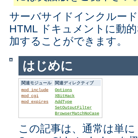
サーバサイドインクルード
HTML ドキュメントに動
加することができます。
はじめに
関連モジュール
関連ディレクティブ
mod_include
Options
mod_cgi
XBitHack
mod_expires
AddType
SetOutputFilter
BrowserMatchNoCase
この記事は、通常は単に S