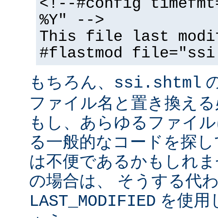
<!--#config timefmt
%Y" -->
This file last modi
#flastmod file="ssi
もちろん、
ssi.shtml
ファイル名と置き換える
もし、あらゆるファイル
る一般的なコードを探し
は不便であるかもしれま
の場合は、 そうする代
を使用
LAST_MODIFIED