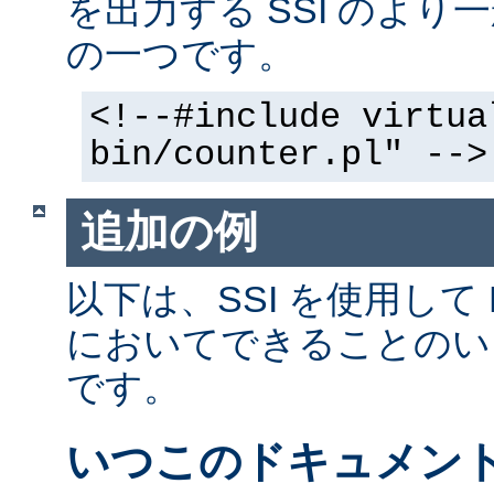
を出力する SSI のよ
の一つです。
<!--#include virtua
bin/counter.pl" -->
追加の例
以下は、SSI を使用して
においてできることのい
です。
いつこのドキュメン