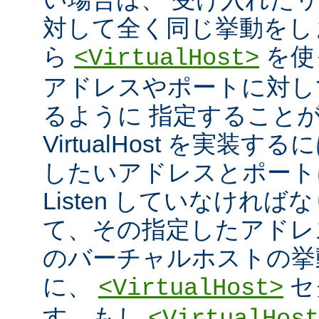
対して全く同じ挙動をし
ら
を使
<VirtualHost>
アドレスやポートに対し
るように 指定すること
VirtualHost を実装
したいアドレスとポート
Listen していなければ
て、その指定したアドレ
のバーチャルホストの挙
に、
セ
<VirtualHost>
す。もし