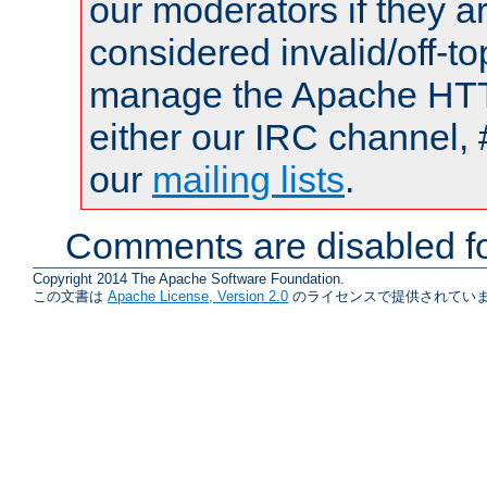
our moderators if they a
considered invalid/off-t
manage the Apache HTTP
either our IRC channel, 
our
mailing lists
.
Comments are disabled fo
Copyright 2014 The Apache Software Foundation.
この文書は
Apache License, Version 2.0
のライセンスで提供されていま