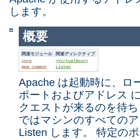
します。
概要
関連モジュール
関連ディレクティブ
core
<VirtualHost>
mpm_common
Listen
Apache は起動時に、
ポートおよびアドレス 
クエストが来るのを待ち
ではマシンのすべてのア
Listen します。 特定