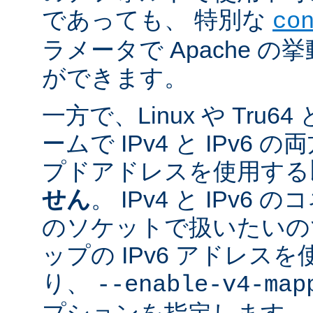
であっても、 特別な
co
ラメータで Apache 
ができます。
一方で、Linux や Tru
ームで IPv4 と IPv6
プドアドレスを使用する
せん
。 IPv4 と IPv
のソケットで扱いたいのであ
ップの IPv6 アドレス
り、
--enable-v4-map