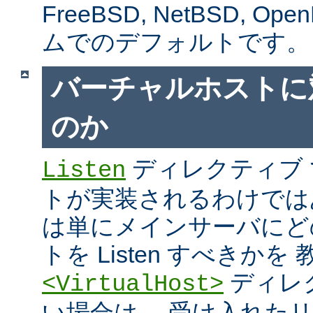
FreeBSD, NetBSD, 
ムでのデフォルトです。
バーチャルホストに
のか
ディレクティブ
Listen
トが実装されるわけではあり
は単にメインサーバにど
トを Listen すべきか
ディレ
<VirtualHost>
い場合は、 受け入れた