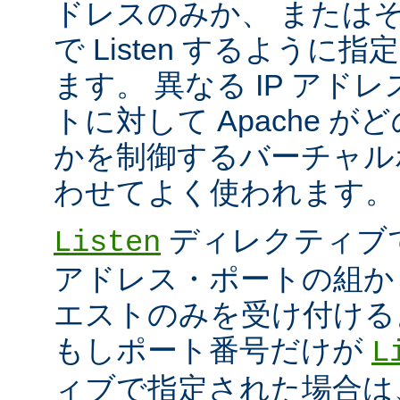
ドレスのみか、 または
で Listen するように
ます。 異なる IP アド
トに対して Apache が
かを制御するバーチャル
わせてよく使われます。
ディレクティブ
Listen
アドレス・ポートの組か
エストのみを受け付ける
もしポート番号だけが
L
ィブで指定された場合は