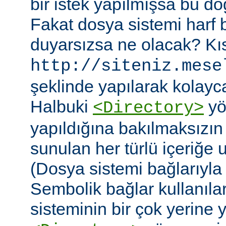
bir istek yapılmışsa bu do
Fakat dosya sistemi harf
duyarsızsa ne olacak? Kıs
http://siteniz.mese
şeklinde yapılarak kolayca 
Halbuki
yö
<Directory>
yapıldığına bakılmaksızı
sunulan her türlü içeriğe 
(Dosya sistemi bağlarıyla b
Sembolik bağlar kullanıla
sisteminin bir çok yerine yer