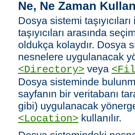
Ne, Ne Zaman Kullanı
Dosya sistemi taşıyıcıları i
taşıyıcıları arasında seç
oldukça kolaydır. Dosya 
nesnelere uygulanacak yö
veya
<Directory>
<Fi
Dosya sisteminde bulunm
sayfanın bir veritabanı ta
gibi) uygulanacak yönergel
kullanılır.
<Location>