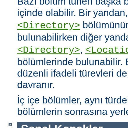
Bazı bölüm türleri başka b
içinde olabilir. Bir yandan
bölümünün
<Directory>
bulunabilirken diğer yand
,
<Directory>
<Locati
bölümlerinde bulunabilir.
düzenli ifadeli türevleri d
davranır.
İç içe bölümler, aynı türd
bölümlerin sonrasına yerleş