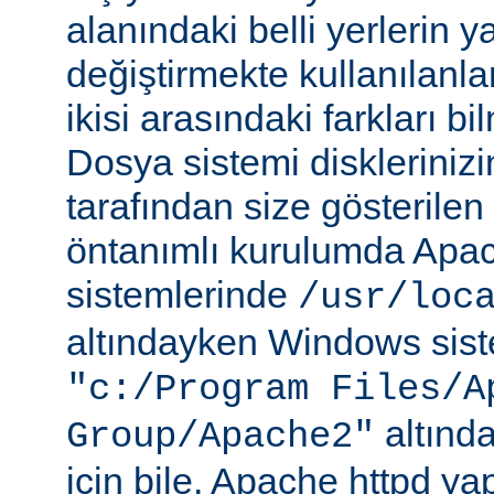
alanındaki belli yerlerin y
değiştirmekte kullanılanlar
ikisi arasındaki farkları b
Dosya sistemi disklerinizi
tarafından size gösterilen 
öntanımlı kurulumda Apac
sistemlerinde
/usr/loc
altındayken Windows sist
"c:/Program Files/A
altında
Group/Apache2"
için bile, Apache httpd ya