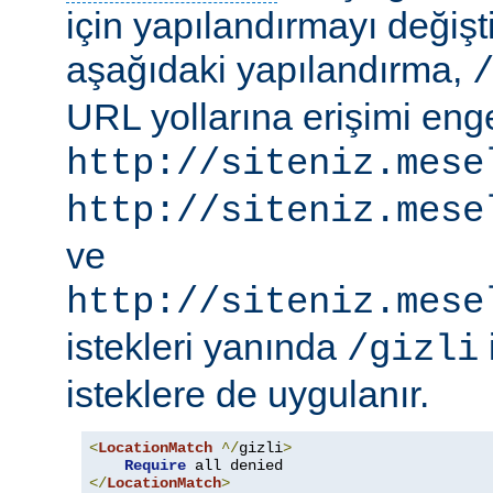
için yapılandırmayı değişti
aşağıdaki yapılandırma,
URL yollarına erişimi engel
http://siteniz.mese
http://siteniz.mese
ve
http://siteniz.mese
istekleri yanında
/gizli
isteklere de uygulanır.
<
LocationMatch
^/
gizli
>
Require
</
LocationMatch
>