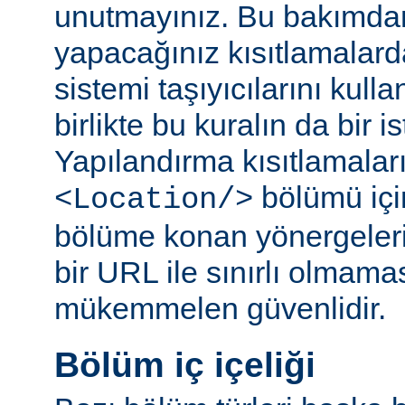
unutmayınız. Bu bakımda
yapacağınız kısıtlamalar
sistemi taşıyıcılarını kull
birlikte bu kuralın da bir is
Yapılandırma kısıtlamaları
bölümü içi
<Location/>
bölüme konan yönergelerin
bir URL ile sınırlı olmama
mükemmelen güvenlidir.
Bölüm iç içeliği