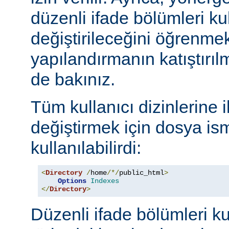
düzenli ifade bölümleri kul
değiştirileceğini öğrenmek
yapılandırmanın katıştırılm
de bakınız.
Tüm kullanıcı dizinlerine 
değiştirmek için dosya ism
kullanılabilirdi:
<
Directory
/
home
/*/
public_html
>
Options
Indexes
</
Directory
>
Düzenli ifade bölümleri ku