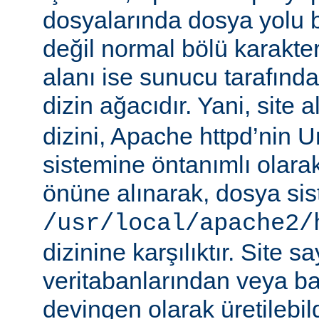
dosyalarında dosya yolu be
değil normal bölü karakterle
alanı ise sunucu tarafınd
dizin ağacıdır. Yani, site 
dizini, Apache httpd’nin 
sistemine öntanımlı olara
önüne alınarak, dosya si
/usr/local/apache2/
dizinine karşılıktır. Site sa
veritabanlarından veya b
devingen olarak üretilebil