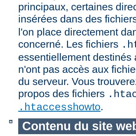
principaux, certaines dire
insérées dans des fichier
l'on place directement dan
concerné. Les fichiers
.h
essentiellement destinés
n'ont pas accès aux fichie
du serveur. Vous trouvere
propos des fichiers
.hta
howto
.
.htaccess
Contenu du site we