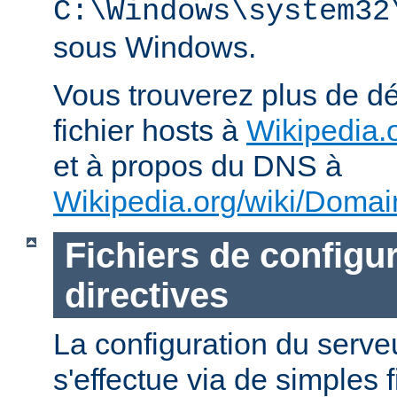
C:\Windows\system32
sous Windows.
Vous trouverez plus de dé
fichier hosts à
Wikipedia.o
et à propos du DNS à
Wikipedia.org/wiki/Dom
Fichiers de configur
directives
La configuration du ser
s'effectue via de simples 