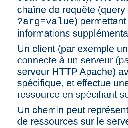
chaîne de requête (query 
) permettant
?arg=value
informations supplémentai
Un client (par exemple u
connecte à un serveur (p
serveur HTTP Apache) av
spécifique, et effectue u
ressource en spécifiant s
Un chemin peut représent
de ressources sur le serv