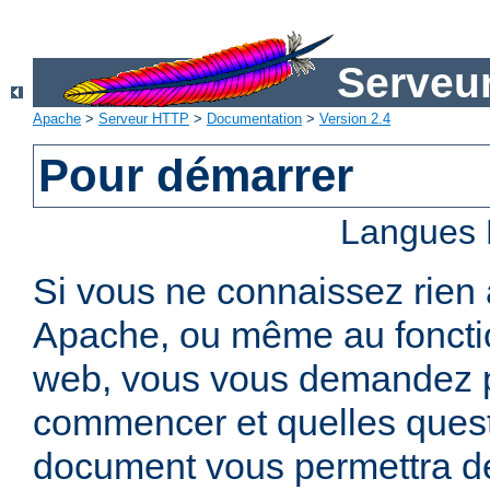
Serveu
Apache
>
Serveur HTTP
>
Documentation
>
Version 2.4
Pour démarrer
Langues 
Si vous ne connaissez rien
Apache, ou même au foncti
web, vous vous demandez 
commencer et quelles quest
document vous permettra de