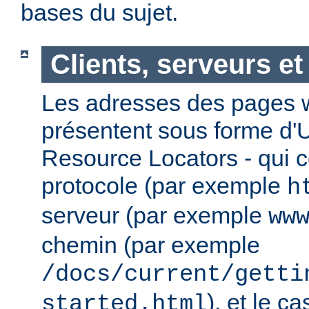
bases du sujet.
Clients, serveurs e
Les adresses des pages w
présentent sous forme d'
Resource Locators - qui 
protocole (par exemple
h
serveur (par exemple
ww
chemin (par exemple
/docs/current/getti
), et le c
started.html