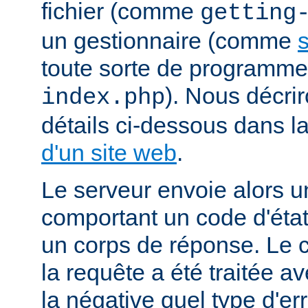
fichier (comme
getting
un gestionnaire (comme
s
toute sorte de programm
). Nous décrir
index.php
détails ci-dessous dans l
d'un site web
.
Le serveur envoie alors 
comportant un code d'état
un corps de réponse. Le c
la requête a été traitée 
la négative quel type d'er