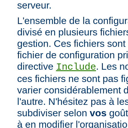
serveur.
L'ensemble de la configur
divisé en plusieurs fichiers
gestion. Ces fichiers sont
fichier de configuration pri
directive
. Les n
Include
ces fichiers ne sont pas f
varier considérablement d'
l'autre. N'hésitez pas à le
subdiviser selon
vos
goûts
à en modifier l'organisati