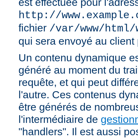
est effectuée pour l'adres
http://www.example.
fichier
/var/www/html/
qui sera envoyé au client 
Un contenu dynamique est
généré au moment du trai
requête, et qui peut diffé
l'autre. Ces contenus dy
être générés de nombreu
l'intermédiaire de
gestion
"handlers". Il est aussi p