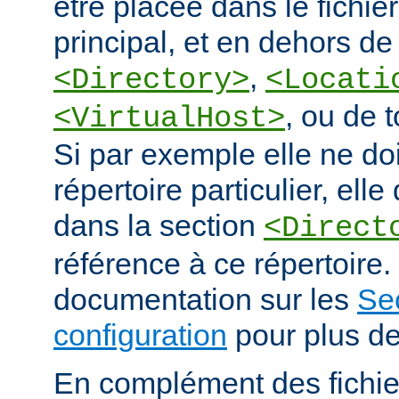
être placée dans le fichie
principal, et en dehors de
,
<Directory>
<Locati
, ou de 
<VirtualHost>
Si par exemple elle ne doi
répertoire particulier, elle
dans la section
<Direct
référence à ce répertoire. 
documentation sur les
Se
configuration
pour plus de
En complément des fichie