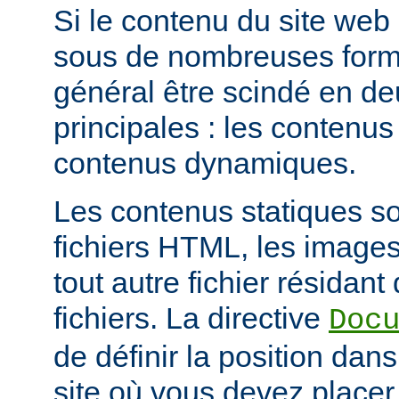
Si le contenu du site web
sous de nombreuses forme
général être scindé en d
principales : les contenus 
contenus dynamiques.
Les contenus statiques s
fichiers HTML, les images
tout autre fichier résidan
fichiers. La directive
Doc
de définir la position dan
site où vous devez placer 