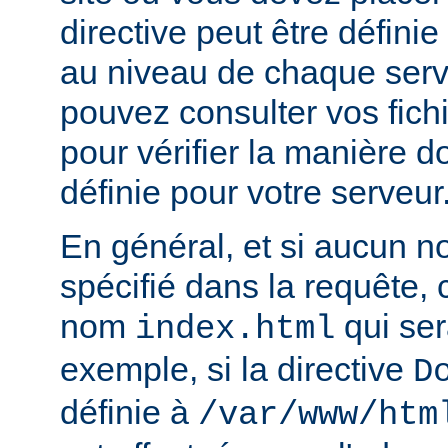
directive peut être défini
au niveau de chaque serve
pouvez consulter vos fich
pour vérifier la manière do
définie pour votre serveur
En général, et si aucun no
spécifié dans la requête,
nom
qui ser
index.html
exemple, si la directive
D
définie à
/var/www/htm