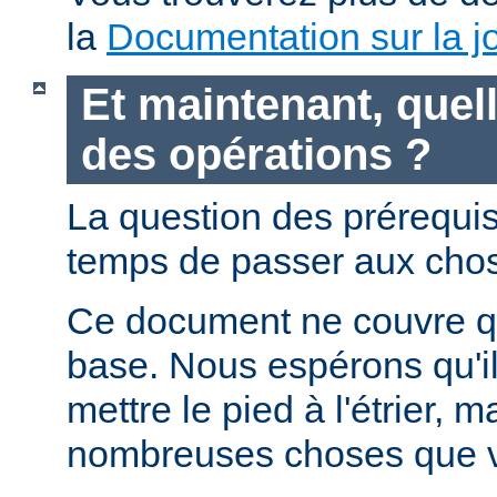
la
Documentation sur la jo
Et maintenant, quell
des opérations ?
La question des prérequis 
temps de passer aux chos
Ce document ne couvre qu
base. Nous espérons qu'i
mettre le pied à l'étrier, m
nombreuses choses que v