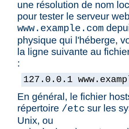
une résolution de nom lo
pour tester le serveur we
depui
www.example.com
physique qui l'héberge, v
la ligne suivante au fichie
:
127.0.0.1 www.examp
En général, le fichier hos
répertoire
sur les s
/etc
Unix, ou