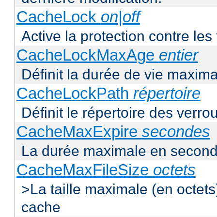
CacheLock
on|off
Active la protection contre le
CacheLockMaxAge
entier
Définit la durée de vie maxim
CacheLockPath
répertoire
Définit le répertoire des verro
CacheMaxExpire
secondes
La durée maximale en second
CacheMaxFileSize
octets
>La taille maximale (en octet
cache