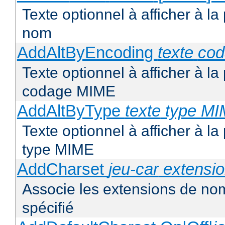
Texte optionnel à afficher à la
nom
AddAltByEncoding
texte
co
Texte optionnel à afficher à la
codage MIME
AddAltByType
texte
type M
Texte optionnel à afficher à la
type MIME
AddCharset
jeu-car
extensi
Associe les extensions de nom
spécifié