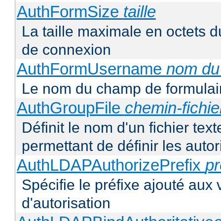
AuthFormSize
taille
La taille maximale en octets d
de connexion
AuthFormUsername
nom du
Le nom du champ de formulair
AuthGroupFile
chemin-fichie
Définit le nom d'un fichier tex
permettant de définir les autor
AuthLDAPAuthorizePrefix
pr
Spécifie le préfixe ajouté aux
d'autorisation