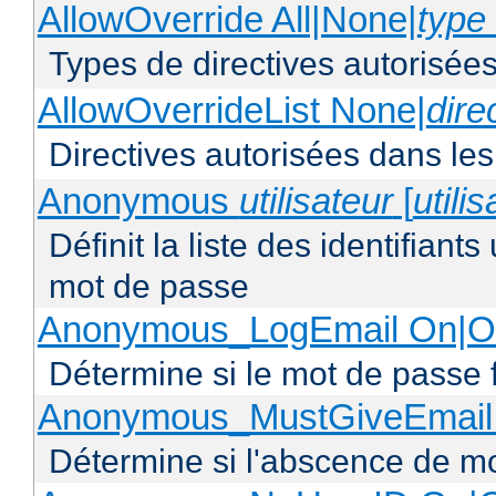
AllowOverride All|None|
type 
Types de directives autorisées
AllowOverrideList None|
dire
Directives autorisées dans les
Anonymous
utilisateur
[
utili
Définit la liste des identifiant
mot de passe
Anonymous_LogEmail On|Of
Détermine si le mot de passe f
Anonymous_MustGiveEmail 
Détermine si l'abscence de mo