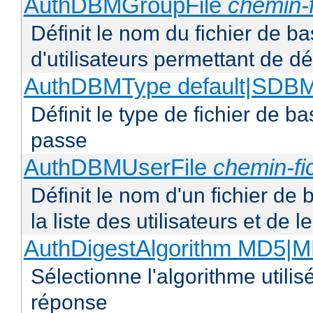
AuthDBMGroupFile
chemin-f
Définit le nom du fichier de b
d'utilisateurs permettant de déf
AuthDBMType default|SD
Définit le type de fichier de 
passe
AuthDBMUserFile
chemin-fi
Définit le nom d'un fichier de
la liste des utilisateurs et de
AuthDigestAlgorithm MD5|
Sélectionne l'algorithme utilis
réponse