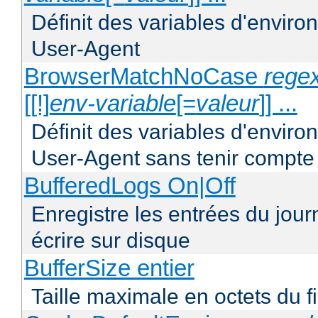
Définit des variables d'envir
User-Agent
BrowserMatchNoCase
regex
[[!]
env-variable
[=
valeur
]] ...
Définit des variables d'envir
User-Agent sans tenir compte
BufferedLogs On|Off
Enregistre les entrées du jou
écrire sur disque
BufferSize entier
Taille maximale en octets du f