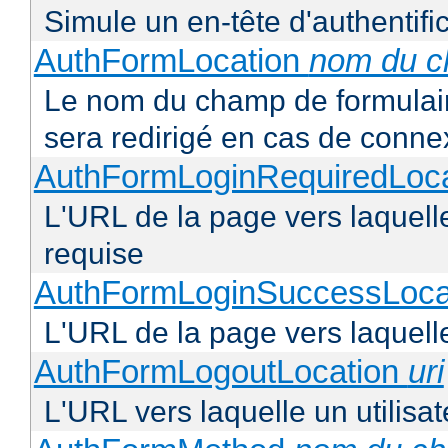
Simule un en-tête d'authentifi
AuthFormLocation
nom du 
Le nom du champ de formulaire 
sera redirigé en cas de conne
AuthFormLoginRequiredLoc
L'URL de la page vers laquelle 
requise
AuthFormLoginSuccessLoca
L'URL de la page vers laquelle
AuthFormLogoutLocation
uri
L'URL vers laquelle un utilisa