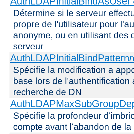
AuthLDAPInitialBindAsUser
Détermine si le serveur effectu
propre de l'utilisateur pour l'
anonyme, ou en utilisant des 
serveur
AuthLDAPInitialBindPattern
Spécifie la modification a appo
base lors de l'authentificatio
recherche de DN
AuthLDAPMaxSubGroupDe
Spécifie la profondeur d'imbr
compte avant l'abandon de la r