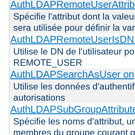
AuthLDAPRemoteUserAttribu
Spécifie l'attribut dont la vale
sera utilisée pour définir l
AuthLDAPRemoteUserIsDN o
Utilise le DN de l'utilisateur 
REMOTE_USER
AuthLDAPSearchAsUser on|
Utilise les données d'authentif
autorisations
AuthLDAPSubGroupAttribu
Spécifie les noms d'attribut, un
membres du groupe courant q