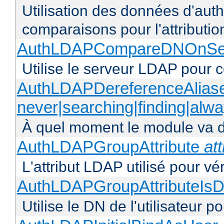
Utilisation des données d'authen
comparaisons pour l'attributio
AuthLDAPCompareDNOnServ
Utilise le serveur LDAP pour
AuthLDAPDereferenceAlias
never|searching|finding|alw
À quel moment le module va dé
AuthLDAPGroupAttribute
att
L'attribut LDAP utilisé pour vé
AuthLDAPGroupAttributeIsD
Utilise le DN de l'utilisateur 