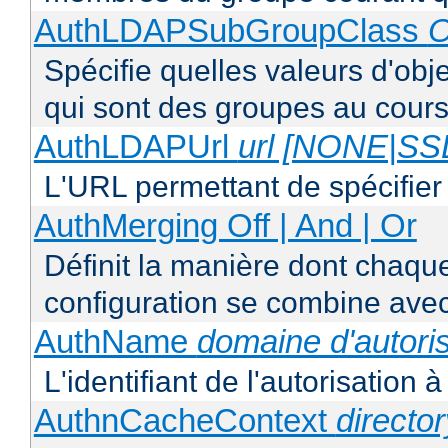
AuthLDAPSubGroupClass
O
Spécifie quelles valeurs d'obj
qui sont des groupes au cours
AuthLDAPUrl
url [NONE|S
L'URL permettant de spécifie
AuthMerging Off | And | Or
Définit la manière dont chaque
configuration se combine avec
AuthName
domaine d'autoris
L'identifiant de l'autorisation 
AuthnCacheContext
directo