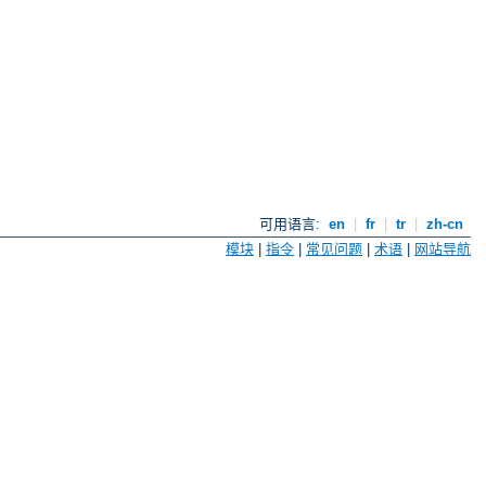
可用语言:
en
|
fr
|
tr
|
zh-cn
模块
|
指令
|
常见问题
|
术语
|
网站导航