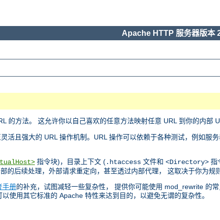
Apache HTTP 服务器版本 2
L 的方法。 这允许你以自己喜欢的任意方法映射任意 URL 到你的内部 U
且强大的 URL 操作机制。URL 操作可以依赖于各种测试，例如服务
指令块)，目录上下文 (
文件和
指令
tualHost>
.htaccess
<Directory>
内部的后续处理，外部请求重定向，甚至透过内部代理， 这取决于你为规
考手册
的补充，试图减轻一些复杂性， 提供你可能使用 mod_rewrite 
 可以使用其它标准的 Apache 特性来达到目的，以避免无谓的复杂性。