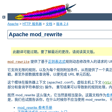
Apache
>
HTTP 服务器
>
文档
>
版本 2.4
Apache mod_rewrite
此翻译可能过期。要了解最近的更改，请阅读英文版。
提供了基于
正则表达式
规则动态修改传入的请求的 UR
mod_rewrite
它支持无限的规则，以及为每个规则附加条件，从而提供了一个真正灵活
戳，甚至外部数据库查询等，以便完成 URL 单元匹配。
这个模块在服务器上下文 (
)，虚拟主机上下文 (
apache2.conf
<Vir
部分和查询字符串部分) 操作。 重写结果可以导致新的规则处理，
既然 mod_rewrite 这么强大，它当然是相当复杂。这篇文档作为
参
是，我们也试图告诉你，在什么时候你不应当使用 mod_rewrite，
mod_rewrite 参考手册