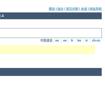
模块
|
指令
|
常见问题
|
术语
|
网站导航
.4
可用语言:
en
|
es
|
fr
|
ko
|
tr
|
zh-cn