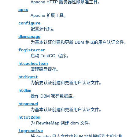
Apache HTTP 服务器性能基准工具。
apxs
Apache 扩展工具。
configure
配置源代码。
dbmmanage
为基本认证创建和更新 DBM 格式的用户认证文件。
fcgistarter
启动 FastCGI 程序。
htcacheclean
清理磁盘缓存。
htdigest
为摘要认证创建和更新用户认证文件。
htdbm
操作 DBM 密码数据库。
htpasswd
为基本认证创建和更新用户认证文件。
httxt2dbm
为 RewriteMap 创建 dbm 文件。
logresolve
将 Apache 日志文件中的 IP 地址解析到主机名称。