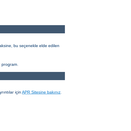
ksine, bu seçenekle elde edilen
r program.
yrıntılar için
APR Sitesine bakınız
.