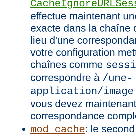
CacheIgnoreURLSes
effectue maintenant u
exacte dans la chaîne
lieu d'une correspondan
votre configuration met
chaînes comme
sessi
correspondre à
/une-
application/image
vous devez maintenant 
correspondance compl
: le second
mod_cache