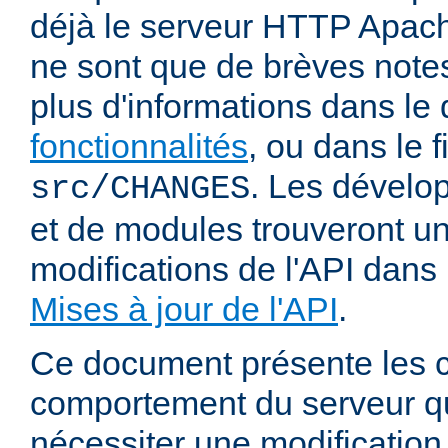
déjà le serveur HTTP Apach
ne sont que de brèves notes
plus d'informations dans l
fonctionnalités
, ou dans le f
. Les dévelop
src/CHANGES
et de modules trouveront u
modifications de l'API dans
Mises à jour de l'API
.
Ce document présente les
comportement du serveur q
nécessiter une modification 