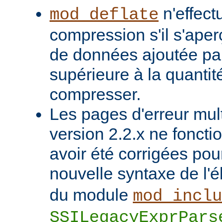
n'effect
mod_deflate
compression s'il s'aper
de données ajoutée pa
supérieure à la quanti
compresser.
Les pages d'erreur mult
version 2.2.x ne foncti
avoir été corrigées pou
nouvelle syntaxe de l'
du module
mod_inclu
SSILegacyExprPars