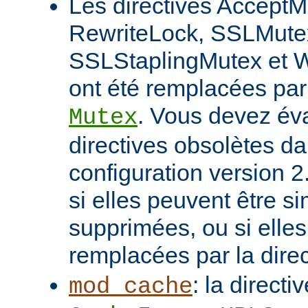
Les directives AcceptM
RewriteLock, SSLMute
SSLStaplingMutex et 
ont été remplacées par 
. Vous devez éva
Mutex
directives obsolètes da
configuration version 2
si elles peuvent être 
supprimées, ou si elles
remplacées par la dire
: la directi
mod_cache