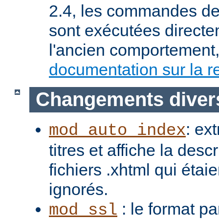
2.4, les commandes de 
sont exécutées directe
l'ancien comportement, 
documentation sur la re
Changements diver
: ex
mod_auto_index
titres et affiche la desc
fichiers .xhtml qui étai
ignorés.
: le format pa
mod_ssl