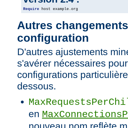
Require
 host example
.
org
Autres changements
configuration
D'autres ajustements min
s'avérer nécessaires pour
configurations particulièr
dessous.
MaxRequestsPerChi
en
MaxConnectionsP
nouveau nom reflète mi