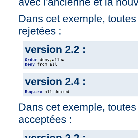
avec l'ancienne et la nou
Dans cet exemple, toutes 
rejetées :
version 2.2 :
Order
 deny
,
Deny
 from all
version 2.4 :
Require
 all denied
Dans cet exemple, toutes 
acceptées :
version 2.2 :