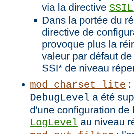
via la directive
SSIL
Dans la portée du ré
directive de configu
provoque plus la réin
valeur par défaut de 
SSI* de niveau réper
: 
mod_charset_lite
a été sup
DebugLevel
d'une configuration de l
au niveau ré
LogLevel