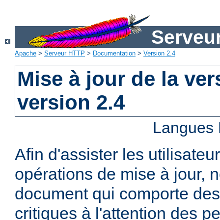
Serveu
Apache
>
Serveur HTTP
>
Documentation
>
Version 2.4
Mise à jour de la ver
version 2.4
Langues 
Afin d'assister les utilisateu
opérations de mise à jour,
document qui comporte des
critiques à l'attention des p