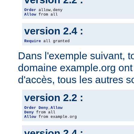
Order
 allow
,
Allow
 from all
version 2.4 :
Require
 all granted
Dans l'exemple suivant, t
domaine example.org ont l
d'accès, tous les autres so
version 2.2 :
Order
Deny
,
Allow
Deny
Allow
 from example
.
org
version 2.4 :