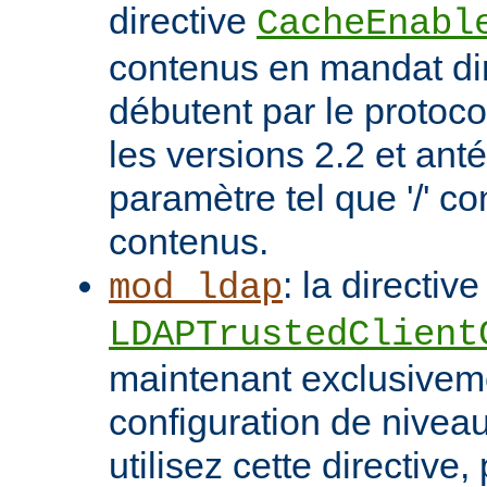
directive
CacheEnabl
contenus en mandat dir
débutent par le protoc
les versions 2.2 et ant
paramètre tel que '/' co
contenus.
: la directive
mod_ldap
LDAPTrustedClient
maintenant exclusivem
configuration de niveau
utilisez cette directive