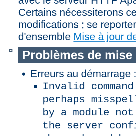
avec le serveur HTTP Apa
Certains nécessiterons c
modifications ; se reporter
d'ensemble
Mise à jour de
Problèmes de mise 
Erreurs au démarrage 
Invalid command
perhaps misspel
by a module not
the server conf