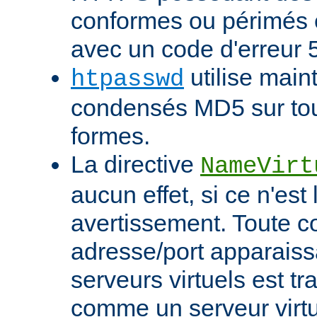
conformes ou périmés
avec un code d'erreur 
utilise main
htpasswd
condensés MD5 sur tout
formes.
La directive
NameVirt
aucun effet, si ce n'est
avertissement. Toute 
adresse/port apparaiss
serveurs virtuels est tr
comme un serveur virtu