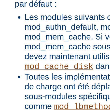
par défaut :
Les modules suivants o
mod_authn_default, mo
mod_mem_cache. Si vou
mod_mem_cache sous l
devez maintenant utilis
dans
mod_cache_disk
Toutes les implémentati
de charge ont été dépl
sous-modules spécifiq
comme
mod_lbmetho