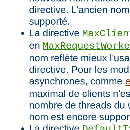
directive. L'ancien nom
supporté.
La directive
MaxClien
en
MaxRequestWorke
nom reflète mieux l'usa
directive. Pour les mo
asynchrones, comme
maximal de clients n'es
nombre de threads du w
nom est encore suppor
La directive
DefaultT