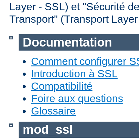
Layer - SSL) et "Sécurité d
Transport" (Transport Layer
Documentation
Comment configurer S
Introduction à SSL
Compatibilité
Foire aux questions
Glossaire
mod_ssl