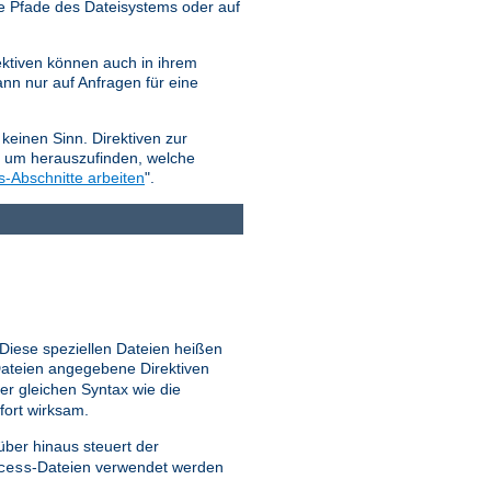
e Pfade des Dateisystems oder auf
ktiven können auch in ihrem
nn nur auf Anfragen für eine
keinen Sinn. Direktiven zur
, um herauszufinden, welche
s-Abschnitte arbeiten
".
 Diese speziellen Dateien heißen
ateien angegebene Direktiven
er gleichen Syntax wie die
fort wirksam.
ber hinaus steuert der
-Dateien verwendet werden
cess